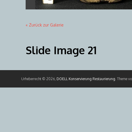
« Zurück zur Galerie
Slide Image 21
Urheberrecht © 2026,
DOELL Konservierung Restaurierung
. Theme v