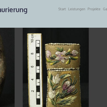
urierung
Start
Leistungen
Projekte
Ga