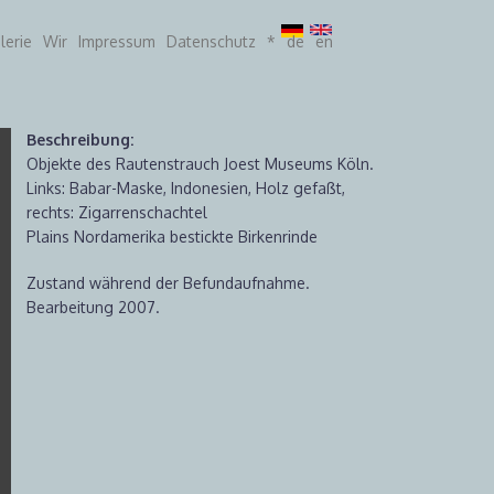
lerie
Wir
Impressum
Datenschutz
*
de
en
Beschreibung:
Objekte des Rautenstrauch Joest Museums Köln.
Links: Babar-Maske, Indonesien, Holz gefaßt,
rechts: Zigarrenschachtel
Plains Nordamerika bestickte Birkenrinde
Zustand während der Befundaufnahme.
Bearbeitung 2007.