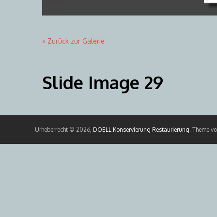
« Zurück zur Galerie
Slide Image 29
Urheberrecht © 2026,
DOELL Konservierung Restaurierung
. Theme v